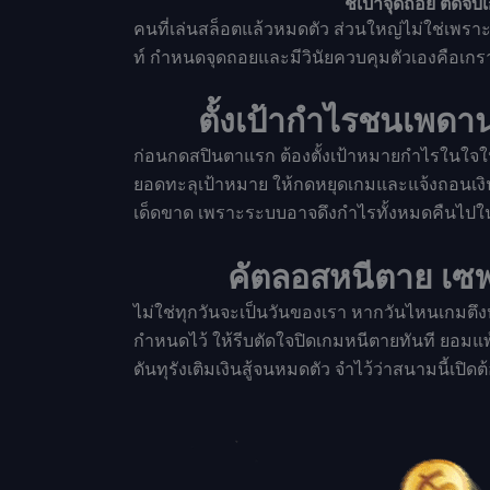
ชี้เป้าจุดถอย ตัดจบ
คนที่เล่นสล็อตแล้วหมดตัว ส่วนใหญ่ไม่ใช่เพราะเ
ท์ กำหนดจุดถอยและมีวินัยควบคุมตัวเองคือเกราะป
ตั้งเป้ากำไรชนเพดา
ก่อนกดสปินตาแรก ต้องตั้งเป้าหมายกำไรในใจให้ชั
ยอดทะลุเป้าหมาย ให้กดหยุดเกมและแจ้งถอนเงินอ
เด็ดขาด เพราะระบบอาจดึงกำไรทั้งหมดคืนไปในเ
คัตลอสหนีตาย เซฟ
ไม่ใช่ทุกวันจะเป็นวันของเรา หากวันไหนเกมตึง
กำหนดไว้ ให้รีบตัดใจปิดเกมหนีตายทันที ยอมแพ้ใน
ดันทุรังเติมเงินสู้จนหมดตัว จำไว้ว่าสนามนี้เปิ