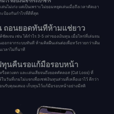
เกมไว หอบเงินเข้ากระเป๋าชัวร์
ล่นไม่เก่ง แต่เป็นเพราะไม่ยอมหยุดเล่นเมื่อถึงเวลาคัดเอา
้องกันกำไรที่ดีที่สุด
น ถอนยอดทันทีห้ามแช่ยาว
ดเจน เช่น ได้กำไร 3-5 เท่าของเงินทุน เมื่อไหร่ที่เล่นจน
อกจากระบบทันที ห้ามคิดฝืนเล่นต่อเพื่อหวังรวยกว่าเดิม
วลาไม่กี่นาที
ทุนคืนรอแก้มือรอบหน้า
หรือดวงตก และเล่นเสียจนถึงยอดคัตลอส (Cut Loss) ที่
วันที่เกมไม่แจกเพื่อเซฟเงินทุนส่วนที่เหลือเอาไว้ ดีกว่า
ดต้อนรับคุณเสมอ เก็บทุนไว้แก้มือรอบหน้าอย่างมีสติ