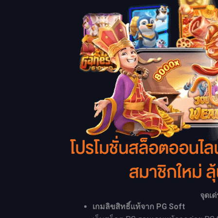
จุดเด
เกมลิขสิทธิ์แท้จาก PG Soft