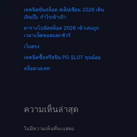
เทคนิคปั่นสล็อต สเต็ปเซียน 2026 เดิน
เงินเป๊ะ กำไรเข้าเป้า
ตารางโบนัสสล็อต 2026 เข้าเล่นถูก
เวลาแจ็คพอตแตกชัวร์
เว็บตรง
เทคนิคซื้อฟรีสปิน PG SLOT ทุนน้อย
สล็อตวอเลท
ความเห็นล่าสุด
ไม่มีความเห็นที่จะแสดง