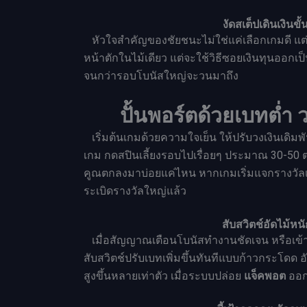
งัดสเต็ปเดินเงินขั
หัวใจสำคัญของชัยชนะไม่ใช่แค่เลือกเกมดี แต่
หน้าตักในไม้เดียว แต่จะใช้วิธีซอยเงินทุนออกเ
จนกว่ารอบโบนัสใหญ่จะวนมาถึง
ปั้นพอร์ตด้วยเบทต่ำ
เริ่มต้นเกมด้วยความใจเย็น ให้ปรับวงเงินเดิมพ
เกม กดสปินเลี้ยงรอบไปเรื่อยๆ ประมาณ 30-50 ตา
คูณตกลงมาบ่อยแค่ไหน หากเกมเริ่มแจกรางวัลเล
ระเบิดรางวัลใหญ่แล้ว
สับสวิตช์อัดไม้ห
เมื่อสัญญาณเตือนโบนัสทำงานชัดเจน หรือเข้
สับสวิตช์ปรับเบทเพิ่มขึ้นทันทีแบบก้าวกระโดด อั
สูงขึ้นหลายเท่าตัว เมื่อระบบปล่อย
แจ็คพอต
ออกม