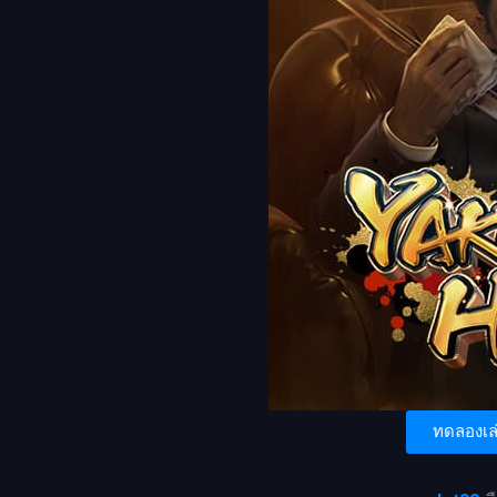
ทดลองเล