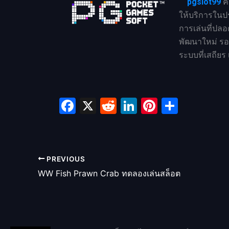
pgslot99
คื
ให้บริการในป
การเล่นที่ปลอ
พัฒนาใหม่ ร
ระบบที่เสถียร 
F
X
R
Li
Pi
S
a
e
n
nt
h
c
d
k
er
ar
e
di
e
e
e
PREVIOUS
b
t
dI
st
WW Fish Prawn Crab ทดลองเล่นสล็อต
o
n
o
k