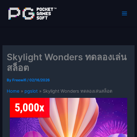
Skip
to
content
Skylight Wonders ทดลองเล่น
สล็อต
By
Freewifi
/
02/16/2026
Home
pgslot
Skylight Wonders ทดลองเล่นสล็อต