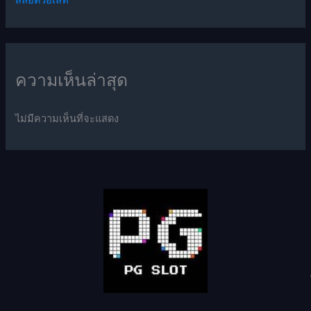
ความเห็นล่าสุด
ไม่มีความเห็นที่จะแสดง