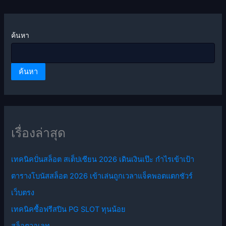
o
k
ค้นหา
ค้นหา
เรื่องล่าสุด
เทคนิคปั่นสล็อต สเต็ปเซียน 2026 เดินเงินเป๊ะ กำไรเข้าเป้า
ตารางโบนัสสล็อต 2026 เข้าเล่นถูกเวลาแจ็คพอตแตกชัวร์
เว็บตรง
เทคนิคซื้อฟรีสปิน PG SLOT ทุนน้อย
สล็อตวอเลท