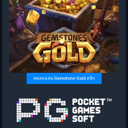
ทดลองเล่น Gemstone Gold คลิก